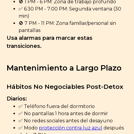
🚫 1 PM - 6 PM: Zona de trabajo profundo
✅ 6:30 PM - 7:00 PM: Segunda ventana (30
min)
🚫 7 PM - 11 PM: Zona familiar/personal sin
pantallas
Usa alarmas para marcar estas
transiciones.
Mantenimiento a Largo Plazo
Hábitos No Negociables Post-Detox
Diarios:
✅ Teléfono fuera del dormitorio
✅ No pantallas 1 hora antes de dormir
✅ No redes sociales antes del desayuno
✅ Modo
protección contra luz azul
después