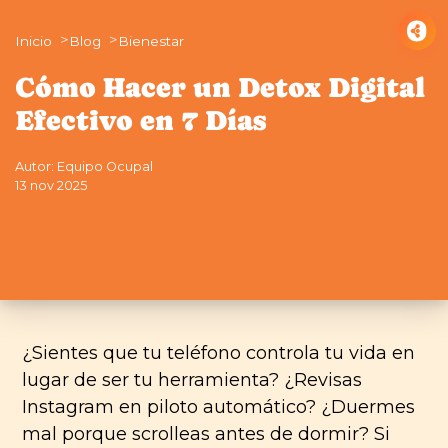
Inicio
Blog
Bienestar
Cómo Hacer un Detox Digital
Efectivo en 7 Días
Autor: Equipo Ocupal
13 nov 2025
¿Sientes que tu teléfono controla tu vida en
lugar de ser tu herramienta? ¿Revisas
Instagram en piloto automático? ¿Duermes
mal porque scrolleas antes de dormir? Si