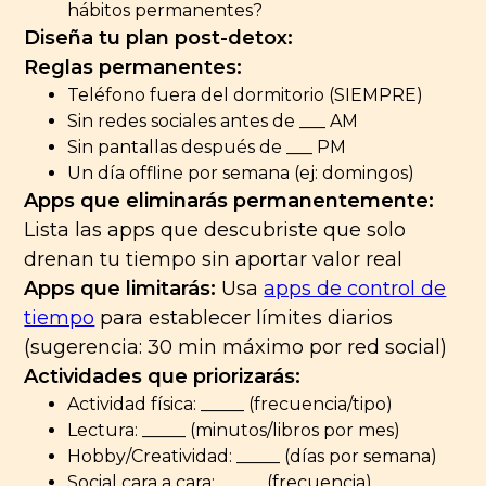
hábitos permanentes?
Diseña tu plan post-detox:
Reglas permanentes:
Teléfono fuera del dormitorio (SIEMPRE)
Sin redes sociales antes de ___ AM
Sin pantallas después de ___ PM
Un día offline por semana (ej: domingos)
Apps que eliminarás permanentemente:
Lista las apps que descubriste que solo
drenan tu tiempo sin aportar valor real
Apps que limitarás:
Usa
apps de control de
tiempo
para establecer límites diarios
(sugerencia: 30 min máximo por red social)
Actividades que priorizarás:
Actividad física: _____ (frecuencia/tipo)
Lectura: _____ (minutos/libros por mes)
Hobby/Creatividad: _____ (días por semana)
Social cara a cara: _____ (frecuencia)