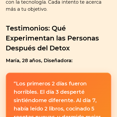
con la tecnología. Cada intento te acerca
más a tu objetivo.
Testimonios: Qué
Experimentan las Personas
Después del Detox
María, 28 años, Diseñadora:
“Los primeros 2 días fueron
horribles. El día 3 desperté
sintiéndome diferente. Al día 7,
había leído 2 libros, cocinado 5