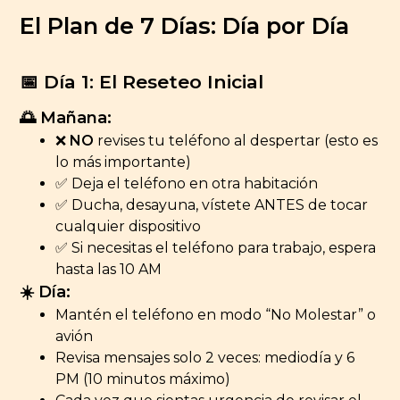
El Plan de 7 Días: Día por Día
📅 Día 1: El Reseteo Inicial
🌅 Mañana:
❌
NO
revises tu teléfono al despertar (esto es
lo más importante)
✅ Deja el teléfono en otra habitación
✅ Ducha, desayuna, vístete ANTES de tocar
cualquier dispositivo
✅ Si necesitas el teléfono para trabajo, espera
hasta las 10 AM
☀️ Día:
Mantén el teléfono en modo “No Molestar” o
avión
Revisa mensajes solo 2 veces: mediodía y 6
PM (10 minutos máximo)