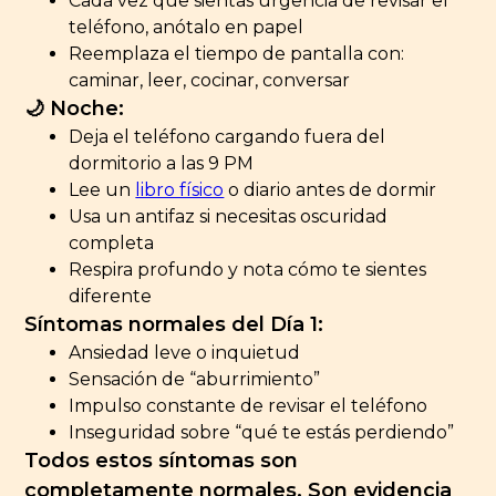
Cada vez que sientas urgencia de revisar el
teléfono, anótalo en papel
Reemplaza el tiempo de pantalla con:
caminar, leer, cocinar, conversar
🌙 Noche:
Deja el teléfono cargando fuera del
dormitorio a las 9 PM
Lee un
libro físico
o diario antes de dormir
Usa un antifaz si necesitas oscuridad
completa
Respira profundo y nota cómo te sientes
diferente
Síntomas normales del Día 1:
Ansiedad leve o inquietud
Sensación de “aburrimiento”
Impulso constante de revisar el teléfono
Inseguridad sobre “qué te estás perdiendo”
Todos estos síntomas son
completamente normales. Son evidencia