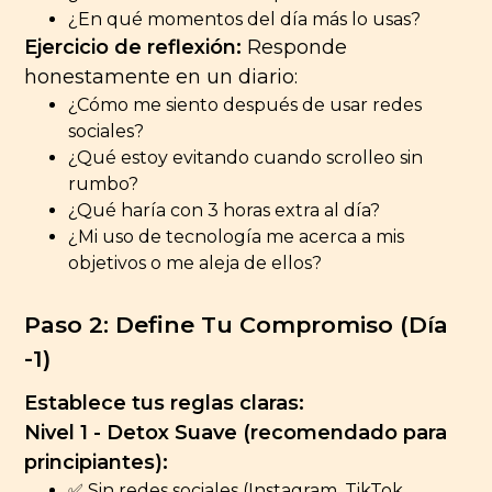
¿En qué momentos del día más lo usas?
Ejercicio de reflexión:
Responde
honestamente en un diario:
¿Cómo me siento después de usar redes
sociales?
¿Qué estoy evitando cuando scrolleo sin
rumbo?
¿Qué haría con 3 horas extra al día?
¿Mi uso de tecnología me acerca a mis
objetivos o me aleja de ellos?
Paso 2: Define Tu Compromiso (Día
-1)
Establece tus reglas claras:
Nivel 1 - Detox Suave (recomendado para
principiantes):
✅ Sin redes sociales (Instagram, TikTok,