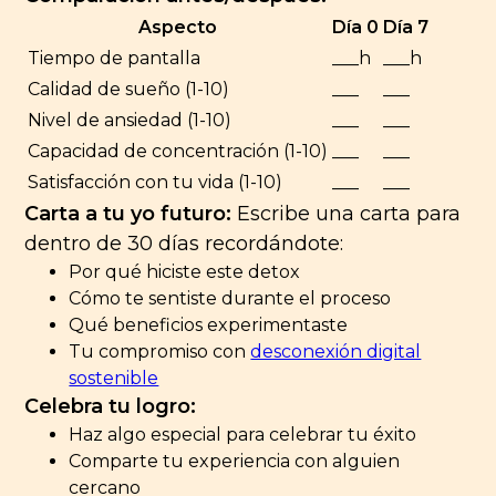
Aspecto
Día 0
Día 7
Tiempo de pantalla
___h
___h
Calidad de sueño (1-10)
___
___
Nivel de ansiedad (1-10)
___
___
Capacidad de concentración (1-10)
___
___
Satisfacción con tu vida (1-10)
___
___
Carta a tu yo futuro:
Escribe una carta para
dentro de 30 días recordándote:
Por qué hiciste este detox
Cómo te sentiste durante el proceso
Qué beneficios experimentaste
Tu compromiso con
desconexión digital
sostenible
Celebra tu logro:
Haz algo especial para celebrar tu éxito
Comparte tu experiencia con alguien
cercano