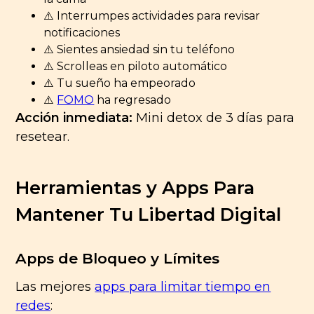
⚠️ Interrumpes actividades para revisar
notificaciones
⚠️ Sientes ansiedad sin tu teléfono
⚠️ Scrolleas en piloto automático
⚠️ Tu sueño ha empeorado
⚠️
FOMO
ha regresado
Acción inmediata:
Mini detox de 3 días para
resetear.
Herramientas y Apps Para
Mantener Tu Libertad Digital
Apps de Bloqueo y Límites
Las mejores
apps para limitar tiempo en
redes
: