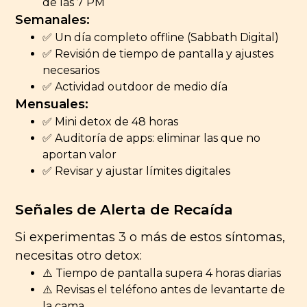
de las 7 PM
Semanales:
✅ Un día completo offline (Sabbath Digital)
✅ Revisión de tiempo de pantalla y ajustes
necesarios
✅ Actividad outdoor de medio día
Mensuales:
✅ Mini detox de 48 horas
✅ Auditoría de apps: eliminar las que no
aportan valor
✅ Revisar y ajustar límites digitales
Señales de Alerta de Recaída
Si experimentas 3 o más de estos síntomas,
necesitas otro detox:
⚠️ Tiempo de pantalla supera 4 horas diarias
⚠️ Revisas el teléfono antes de levantarte de
la cama