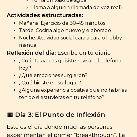
Toma un vaso de agua
Llama a alguien (llamada de voz real)
Actividades estructuradas:
Mañana: Ejercicio de 30-45 minutos
Tarde: Cocina algo nuevo y elaborado
Noche: Actividad social cara a cara o hobby
manual
Reflexión del día:
Escribe en tu diario:
¿Cuántas veces quisiste revisar el teléfono
hoy?
¿Qué emociones surgieron?
¿Qué hiciste en su lugar?
¿Alguna experiencia positiva que no habrías
tenido si estuvieras en tu teléfono?
📅 Día 3: El Punto de Inflexión
Este es el día donde muchas personas
experimentan el primer “breakthrough”. La