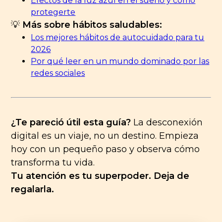
Efectos de la luz azul en el sueño y cómo
protegerte
💡
Más sobre hábitos saludables:
Los mejores hábitos de autocuidado para tu
2026
Por qué leer en un mundo dominado por las
redes sociales
¿Te pareció útil esta guía?
La desconexión
digital es un viaje, no un destino. Empieza
hoy con un pequeño paso y observa cómo
transforma tu vida.
Tu atención es tu superpoder. Deja de
regalarla.