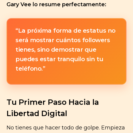
Gary Vee lo resume perfectamente:
“La próxima forma de estatus no
será mostrar cuántos followers
tienes, sino demostrar que
puedes estar tranquilo sin tu
teléfono.”
Tu Primer Paso Hacia la
Libertad Digital
No tienes que hacer todo de golpe. Empieza