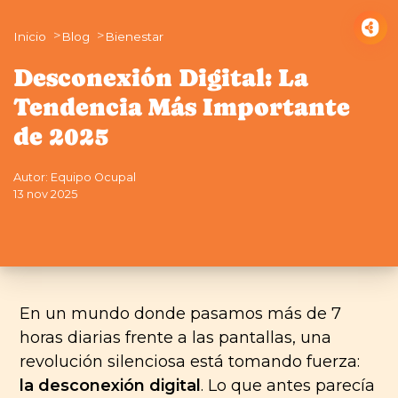
Inicio
Blog
Bienestar
Desconexión Digital: La
Tendencia Más Importante
de 2025
Autor: Equipo Ocupal
13 nov 2025
En un mundo donde pasamos más de 7
horas diarias frente a las pantallas, una
revolución silenciosa está tomando fuerza:
la desconexión digital
. Lo que antes parecía