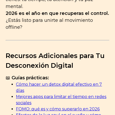
mental.
2026 es el año en que recuperas el control.
¿Estás listo para unirte al movimiento
offline?
Recursos Adicionales para Tu
Desconexión Digital
📖
Guías prácticas:
Cómo hacer un detox digital efectivo en 7
días
Mejores apps para limitar el tiempo en redes
sociales
FOMO: qué es y cómo superarlo en 2026