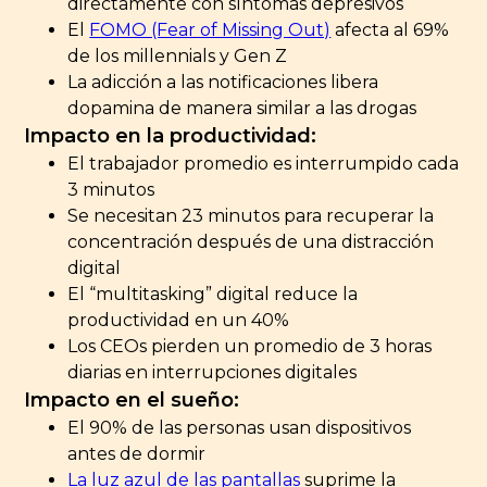
directamente con síntomas depresivos
El
FOMO (Fear of Missing Out)
afecta al 69%
de los millennials y Gen Z
La adicción a las notificaciones libera
dopamina de manera similar a las drogas
Impacto en la productividad:
El trabajador promedio es interrumpido cada
3 minutos
Se necesitan 23 minutos para recuperar la
concentración después de una distracción
digital
El “multitasking” digital reduce la
productividad en un 40%
Los CEOs pierden un promedio de 3 horas
diarias en interrupciones digitales
Impacto en el sueño:
El 90% de las personas usan dispositivos
antes de dormir
La luz azul de las pantallas
suprime la