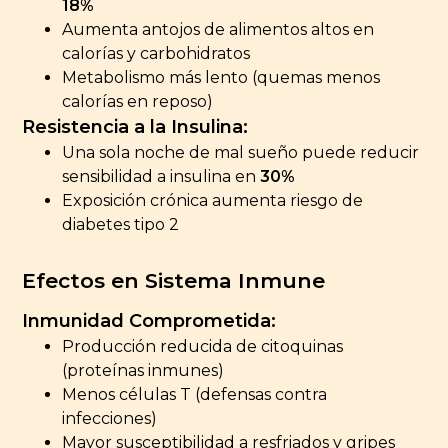
18%
Aumenta antojos de alimentos altos en
calorías y carbohidratos
Metabolismo más lento (quemas menos
calorías en reposo)
Resistencia a la Insulina:
Una sola noche de mal sueño puede reducir
sensibilidad a insulina en
30%
Exposición crónica aumenta riesgo de
diabetes tipo 2
Efectos en Sistema Inmune
Inmunidad Comprometida:
Producción reducida de citoquinas
(proteínas inmunes)
Menos células T (defensas contra
infecciones)
Mayor susceptibilidad a resfriados y gripes