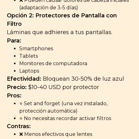
❌ Pueden causar dolores de cabeza iniciales
(adaptación de 3-5 días)
Opción 2: Protectores de Pantalla con
Filtro
Láminas que adhieres a tus pantallas.
Para:
Smartphones
Tablets
Monitores de computadora
Laptops
Efectividad:
Bloquean 30-50% de luz azul
Precio:
$10-40 USD por protector
Pros:
⭐ Set and forget (una vez instalado,
protección automática)
⭐ No necesitas recordar activar filtros
Contras:
❌ Menos efectivos que lentes