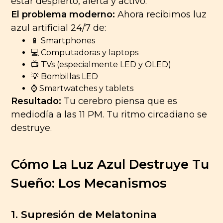
estar despierto, alerta y activo.”
El problema moderno:
Ahora recibimos luz
azul artificial 24/7 de:
📱 Smartphones
💻 Computadoras y laptops
📺 TVs (especialmente LED y OLED)
💡 Bombillas LED
⌚ Smartwatches y tablets
Resultado:
Tu cerebro piensa que es
mediodía a las 11 PM. Tu ritmo circadiano se
destruye.
Cómo La Luz Azul Destruye Tu
Sueño: Los Mecanismos
1. Supresión de Melatonina