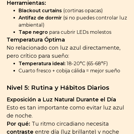
Herramientas:
Blackout curtains
(cortinas opacas)
Antifaz de dormir
(si no puedes controlar luz
ambiental)
Tape negro
para cubrir LEDs molestos
Temperatura Óptima
No relacionado con luz azul directamente,
pero crítico para sueño:
Temperatura ideal:
18-20°C (65-68°F)
Cuarto fresco + cobija cálida = mejor sueño
Nivel 5: Rutina y Hábitos Diarios
Exposición a Luz Natural Durante el Día
Esto es tan importante como evitar luz azul
de noche.
Por qué:
Tu ritmo circadiano necesita
contraste
entre día (luz brillante) y noche