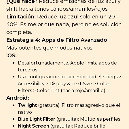
¿Qué hace?
Reduce emisiones de luz azul y
shift hacia tonos cálidos/amarillos/rojos.
Limitación:
Reduce luz azul solo en un 20-
40%. Es mejor que nada, pero no es solución
completa.
Estrategia 4: Apps de Filtro Avanzado
Más potentes que modos nativos.
iOS:
Desafortunadamente, Apple limita apps de
terceros
Usa configuración de accesibilidad: Settings >
Accessibility > Display & Text Size > Color
Filters > Color Tint (hacia rojo/amarillo)
Android:
Twilight
(gratuita): Filtro más agresivo que el
nativo
Blue Light Filter
(gratuita): Múltiples perfiles
Night Screen
(gratuita): Reduce brillo