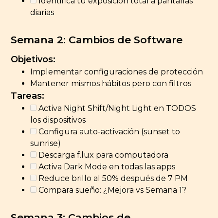
Identifica tu exposición total a pantallas
diarias
Semana 2: Cambios de Software
Objetivos:
Implementar configuraciones de protección
Mantener mismos hábitos pero con filtros
Tareas:
Activa Night Shift/Night Light en TODOS
los dispositivos
Configura auto-activación (sunset to
sunrise)
Descarga f.lux para computadora
Activa Dark Mode en todas las apps
Reduce brillo al 50% después de 7 PM
Compara sueño: ¿Mejora vs Semana 1?
Semana 3: Cambios de