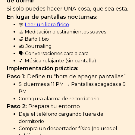
de dormir
Si solo puedes hacer UNA cosa, que sea esta.
En lugar de pantallas nocturnas:
📖
Leer un libro físico
🧘 Meditación o estiramientos suaves
🛁 Baño tibio
✍️ Journaling
🗣️ Conversaciones cara a cara
🎵 Música relajante (sin pantalla)
Implementación práctica:
Paso 1:
Define tu “hora de apagar pantallas”
Si duermes a 11 PM → Pantallas apagadas a 9
PM
Configura alarma de recordatorio
Paso 2:
Prepara tu entorno
Deja el teléfono cargando fuera del
dormitorio
Compra un despertador físico (no uses el