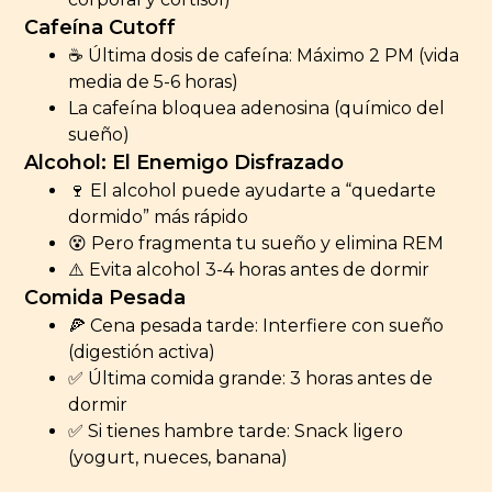
Cafeína Cutoff
☕ Última dosis de cafeína: Máximo 2 PM (vida
media de 5-6 horas)
La cafeína bloquea adenosina (químico del
sueño)
Alcohol: El Enemigo Disfrazado
🍷 El alcohol puede ayudarte a “quedarte
dormido” más rápido
😵 Pero fragmenta tu sueño y elimina REM
⚠️ Evita alcohol 3-4 horas antes de dormir
Comida Pesada
🍕 Cena pesada tarde: Interfiere con sueño
(digestión activa)
✅ Última comida grande: 3 horas antes de
dormir
✅ Si tienes hambre tarde: Snack ligero
(yogurt, nueces, banana)