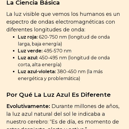
La Ciencia Básica
La luz visible que vemos los humanos es un
espectro de ondas electromagnéticas con
diferentes longitudes de onda:
Luz roja:
620-750 nm (longitud de onda
larga, baja energía)
Luz verde:
495-570 nm
Luz azul:
450-495 nm (longitud de onda
corta, alta energía)
Luz azul-violeta:
380-450 nm (la más
energética y problemática)
Por Qué La Luz Azul Es Diferente
Evolutivamente:
Durante millones de años,
la luz azul natural del sol le indicaba a
nuestro cerebro: “Es de día, es momento de