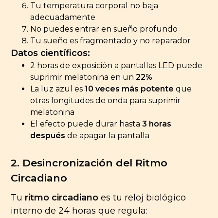
Tu temperatura corporal no baja
adecuadamente
No puedes entrar en sueño profundo
Tu sueño es fragmentado y no reparador
Datos científicos:
2 horas de exposición a pantallas LED puede
suprimir melatonina en un
22%
La luz azul es
10 veces más potente
que
otras longitudes de onda para suprimir
melatonina
El efecto puede durar hasta
3 horas
después
de apagar la pantalla
2. Desincronización del Ritmo
Circadiano
Tu
ritmo circadiano
es tu reloj biológico
interno de 24 horas que regula: