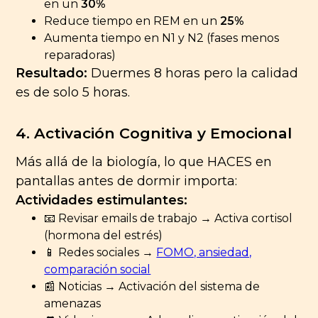
en un
30%
Reduce tiempo en REM en un
25%
Aumenta tiempo en N1 y N2 (fases menos
reparadoras)
Resultado:
Duermes 8 horas pero la calidad
es de solo 5 horas.
4. Activación Cognitiva y Emocional
Más allá de la biología, lo que HACES en
pantallas antes de dormir importa:
Actividades estimulantes:
📧 Revisar emails de trabajo → Activa cortisol
(hormona del estrés)
📱 Redes sociales →
FOMO, ansiedad,
comparación social
📰 Noticias → Activación del sistema de
amenazas