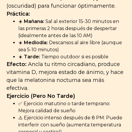
(oscuridad) para funcionar óptimamente.
Práctica:
☀️
Mañana:
Sal al exterior 15-30 minutos en
las primeras 2 horas después de despertar
(idealmente antes de las 10 AM)
☀️
Mediodía:
Descansos al aire libre (aunque
sea 5-10 minutos)
☀️
Tarde:
Tiempo outdoor si es posible
Efecto:
Ancla tu ritmo circadiano, produce
vitamina D, mejora estado de ánimo, y hace
que la melatonina nocturna sea más
efectiva.
Ejercicio (Pero No Tarde)
✅ Ejercicio matutino o tarde temprano:
Mejora calidad de sueño
⚠️ Ejercicio intenso después de 8 PM: Puede
interferir con sueño (aumenta temperatura
corporal y cortisol)