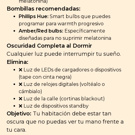
melatonina)
Bombillas recomendadas:
Phillips Hue:
Smart bulbs que puedes
programar para warmth progresivo
Amber/Red bulbs:
Específicamente
diseñadas para no suprimir melatonina
Oscuridad Completa al Dormir
Cualquier luz puede interrumpir tu sueño.
Elimina:
❌ Luz de LEDs de cargadores o dispositivos
(tape con cinta negra)
❌ Luz de relojes digitales (voltéalo o
cámbialo)
❌ Luz de la calle (cortinas blackout)
❌ Luz de dispositivos standby
Objetivo:
Tu habitación debe estar tan
oscura que no puedas ver tu mano frente a
tu cara.