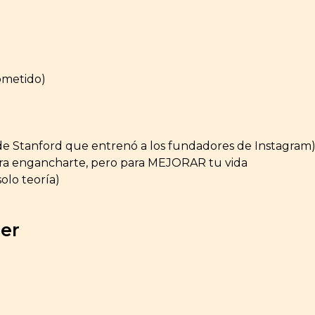
rometido)
 de Stanford que entrenó a los fundadores de Instagram
para engancharte, pero para MEJORAR tu vida
olo teoría)
cer