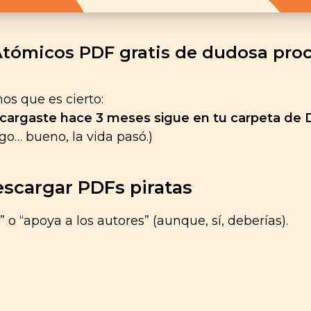
 Atómicos PDF gratis de dudosa pr
os que es cierto:
argaste hace 3 meses sigue en tu carpeta de De
uego… bueno, la vida pasó.)
scargar PDFs piratas
 o “apoya a los autores” (aunque, sí, deberías).