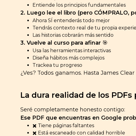
Entiende los principios fundamentales
2. Luego lee el libro (pero CÓMPRALO, p
Ahora SÍ entenderás todo mejor
Tendrás contexto real de tu propia experi
Las historias cobrarán más sentido
3. Vuelve al curso para afinar
🎯
Usa las herramientas interactivas
Diseña hábitos más complejos
Trackea tu progreso
¿Ves? Todos ganamos. Hasta James Clear 
La dura realidad de los PDFs 
Seré completamente honesto contigo:
Ese PDF que encuentras en Google pro
✖️ Tiene páginas faltantes
✖️ Está escaneado con calidad horrible