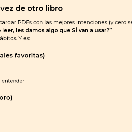
vez de otro libro
cargar PDFs con las mejores intenciones (y cero 
 leer, les damos algo que SÍ van a usar?”
bitos. Y es:
ales favoritas)
a entender
oro)