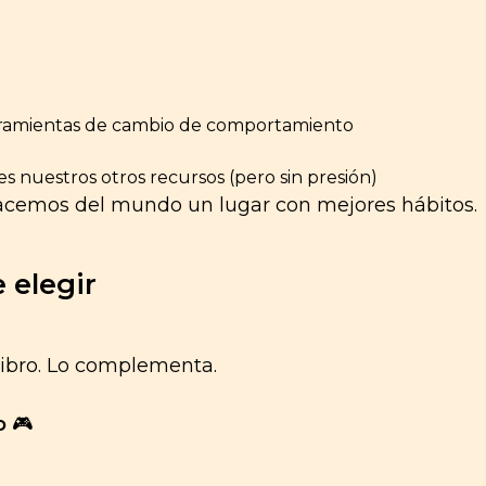
ramientas de cambio de comportamiento
es nuestros otros recursos (pero sin presión)
 hacemos del mundo un lugar con mejores hábitos.
 elegir
libro. Lo complementa.
o
🎮