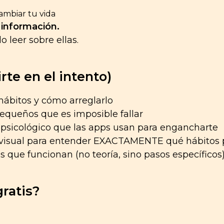
Cambiar tu vida
información.
 leer sobre ellas.
te en el intento)
 hábitos y cómo arreglarlo
equeños que es imposible fallar
 psicológico que las apps usan para engancharte
visual para entender EXACTAMENTE qué hábitos 
s que funcionan (no teoría, sino pasos específicos
ratis?