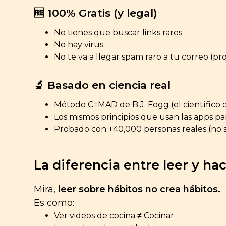
🆓 100% Gratis (y legal)
No tienes que buscar links raros
No hay virus
No te va a llegar spam raro a tu correo (p
🔬 Basado en ciencia real
Método C=MAD de B.J. Fogg (el científico
Los mismos principios que usan las apps 
Probado con +40,000 personas reales (no s
La diferencia entre leer y ha
Mira,
leer sobre hábitos no crea hábitos.
Es como:
Ver videos de cocina ≠ Cocinar