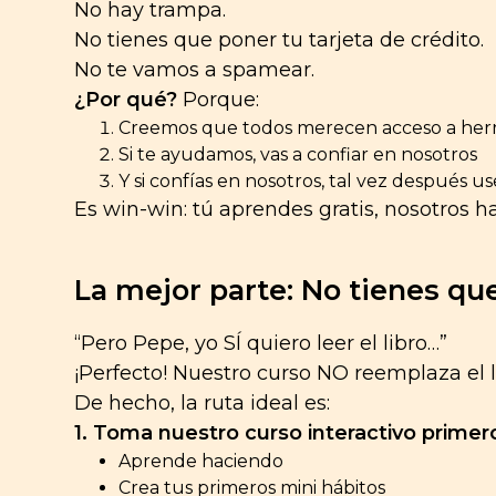
No hay trampa.
No tienes que poner tu tarjeta de crédito.
No te vamos a spamear.
¿Por qué?
Porque:
Creemos que todos merecen acceso a her
Si te ayudamos, vas a confiar en nosotros
Y si confías en nosotros, tal vez después us
Es win-win: tú aprendes gratis, nosotros
La mejor parte: No tienes que
“Pero Pepe, yo SÍ quiero leer el libro…”
¡Perfecto! Nuestro curso NO reemplaza el 
De hecho, la ruta ideal es:
1. Toma nuestro curso interactivo primer
Aprende haciendo
Crea tus primeros mini hábitos