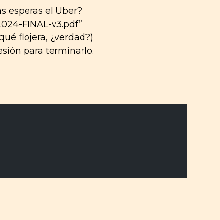
as esperas el Uber?
024-FINAL-v3.pdf”
qué flojera, ¿verdad?)
esión para terminarlo.