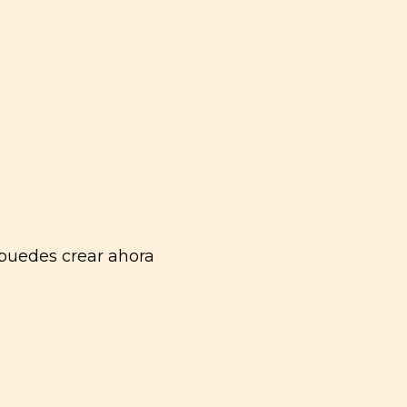
puedes crear ahora
)