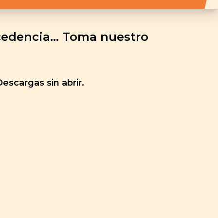
ocedencia… Toma nuestro
scargas sin abrir.