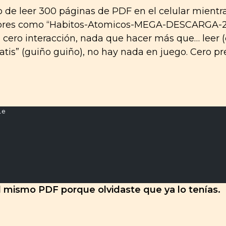
 de leer 300 páginas de PDF en el celular mientr
bres como “Habitos-Atomicos-MEGA-DESCARGA-2
, cero interacción, nada que hacer más que… leer (
atis” (guiño guiño), no hay nada en juego. Cero pr
le
 mismo PDF porque olvidaste que ya lo tenías.