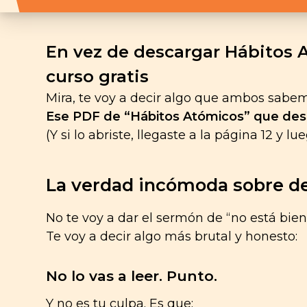
En vez de descargar Hábitos
curso gratis
Mira, te voy a decir algo que ambos sabem
Ese PDF de “Hábitos Atómicos” que desc
(Y si lo abriste, llegaste a la página 12 y l
La verdad incómoda sobre de
No te voy a dar el sermón de “no está bien”
Te voy a decir algo más brutal y honesto:
No lo vas a leer. Punto.
Y no es tu culpa. Es que: