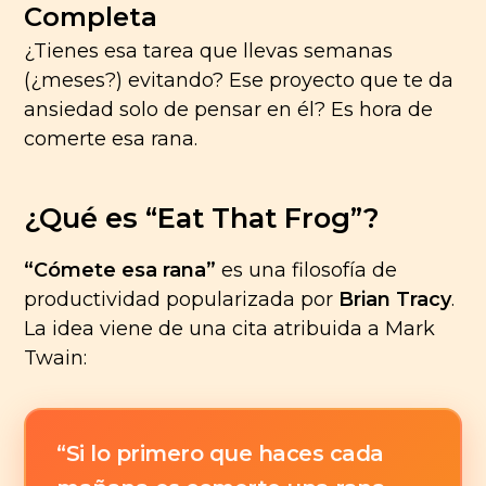
🏈
Completa
¿Tienes esa tarea que llevas semanas
🚴‍♀️
(¿meses?) evitando? Ese proyecto que te da
ansiedad solo de pensar en él? Es hora de
comerte esa rana.
¿Qué es “Eat That Frog”?
“Cómete esa rana”
es una filosofía de
productividad popularizada por
Brian Tracy
.
La idea viene de una cita atribuida a Mark
Twain:
“Si lo primero que haces cada