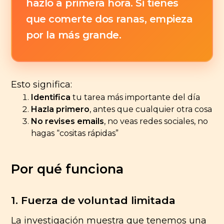
hazlo a primera hora. Si tienes
que comerte dos ranas, empieza
por la más grande.
Esto significa:
Identifica
tu tarea más importante del día
Hazla primero
, antes que cualquier otra cosa
No revises emails
, no veas redes sociales, no
hagas “cositas rápidas”
Por qué funciona
1. Fuerza de voluntad limitada
La investigación muestra que tenemos una