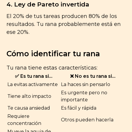
4. Ley de Pareto invertida
El 20% de tus tareas producen 80% de los
resultados. Tu rana probablemente está en
ese 20%.
Cómo identificar tu rana
Tu rana tiene estas características:
✅ Es tu rana si…
❌ No es tu rana si…
La evitas activamente
La haces sin pensarlo
Es urgente pero no
Tiene alto impacto
importante
Te causa ansiedad
Es fácil y rápida
Requiere
Otros pueden hacerla
concentración
Mueve la aguja de