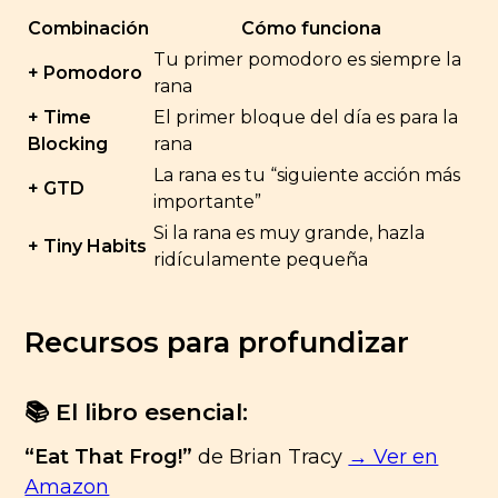
Combinación
Cómo funciona
Tu primer pomodoro es siempre la
+ Pomodoro
rana
+ Time
El primer bloque del día es para la
Blocking
rana
La rana es tu “siguiente acción más
+ GTD
importante”
Si la rana es muy grande, hazla
+ Tiny Habits
ridículamente pequeña
Recursos para profundizar
📚 El libro esencial:
“Eat That Frog!”
de Brian Tracy
→ Ver en
Amazon