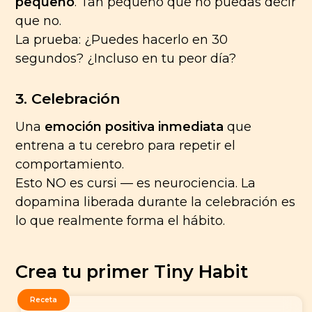
pequeño
. Tan pequeño que no puedas decir
que no.
La prueba: ¿Puedes hacerlo en 30
segundos? ¿Incluso en tu peor día?
3. Celebración
Una
emoción positiva inmediata
que
entrena a tu cerebro para repetir el
comportamiento.
Esto NO es cursi — es neurociencia. La
dopamina liberada durante la celebración es
lo que realmente forma el hábito.
Crea tu primer Tiny Habit
Receta