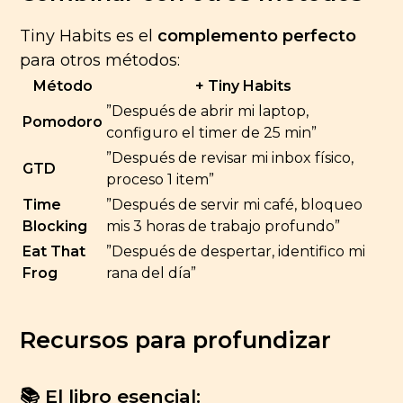
Tiny Habits es el
complemento perfecto
para otros métodos:
Método
+ Tiny Habits
”Después de abrir mi laptop,
Pomodoro
configuro el timer de 25 min”
”Después de revisar mi inbox físico,
GTD
proceso 1 item”
Time
”Después de servir mi café, bloqueo
Blocking
mis 3 horas de trabajo profundo”
Eat That
”Después de despertar, identifico mi
Frog
rana del día”
Recursos para profundizar
📚 El libro esencial: