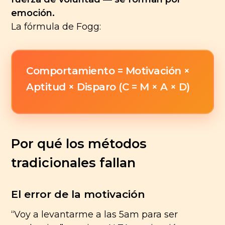
emoción.
La fórmula de Fogg:
Comportamiento = Motivación ×
Aptitud × Disparo
(C = M × A × D)
Por qué los métodos
tradicionales fallan
El error de la motivación
“Voy a levantarme a las 5am para ser