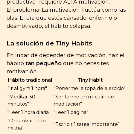
productivo” requiere ALTA motivación.
El problema: La motivación fluctúa como las
olas. El día que estés cansado, enfermo o
desmotivado, el hábito colapsa.
La solución de Tiny Habits
En lugar de depender de motivación, haz el
hábito
tan pequeño
que no necesites
motivación.
Hábito tradicional
Tiny Habit
”Ir al gym 1 hora"
"Ponerme la ropa de ejercicio"
"Meditar 30
"Sentarme en mi cojín de
minutos"
meditación"
"Leer 1 hora diaria"
"Leer 1 página"
"Organizar todo
"Escribir 1 tarea importante”
mi día"