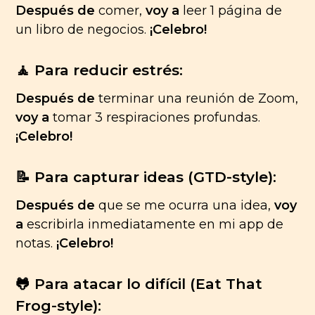
Después de
comer,
voy a
leer 1 página de
un libro de negocios.
¡Celebro!
🧘 Para reducir estrés:
Después de
terminar una reunión de Zoom,
voy a
tomar 3 respiraciones profundas.
¡Celebro!
📝 Para capturar ideas (GTD-style):
Después de
que se me ocurra una idea,
voy
a
escribirla inmediatamente en mi app de
notas.
¡Celebro!
🐸 Para atacar lo difícil (Eat That
Frog-style):