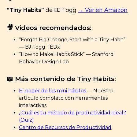
“Tiny Habits”
de BJ Fogg
→ Ver en Amazon
🎥 Videos recomendados:
“Forget Big Change, Start with a Tiny Habit”
— BJ Fogg TEDx
“How to Make Habits Stick” — Stanford
Behavior Design Lab
📖 Más contenido de Tiny Habits:
El poder de los mini hábitos
— Nuestro
artículo completo con herramientas
interactivas
¿Cuál es tu método de productividad ideal?
(Quiz)
Centro de Recursos de Productividad